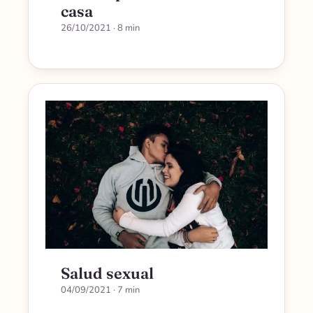
casa
26/10/2021
· 8 min
Salud sexual
04/09/2021
· 7 min