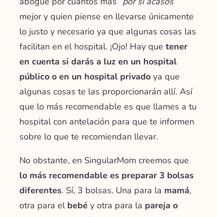
abogue por cuántos más
“por si acasos”
mejor y quien piense en llevarse únicamente
lo justo y necesario ya que algunas cosas las
facilitan en el hospital. ¡Ojo! Hay que
tener
en cuenta si darás a luz en un hospital
público o en un hospital privado
ya que
algunas cosas te las proporcionarán allí. Así
que lo más recomendable es que llames a tu
hospital con antelación para que te informen
sobre lo que te recomiendan llevar.
No obstante, en SingularMom creemos que
lo más recomendable es preparar 3 bolsas
diferentes
. Sí, 3 bolsas.
Una para la
mamá
,
otra para el
bebé
y otra para la
pareja o