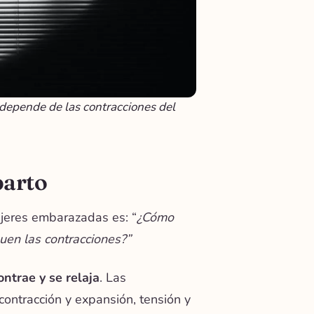
 depende de las contracciones del
parto
ujeres embarazadas es: “
¿Cómo
uen las contracciones?”
ontrae y se relaja
. Las
contracción y expansión, tensión y