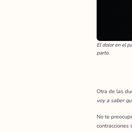
El dolor en el 
parto.
Otra de las du
voy a saber qu
No te preocup
contracciones s