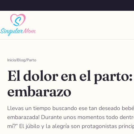
Saltar
al
contenido
Inicio
/
Blog
/
Parto
El dolor en el parto
embarazo
Llevas un tiempo buscando ese tan deseado bebé. 
embarazada! Durante unos momentos todo dentro de 
mí?” El júbilo y la alegría son protagonistas prin