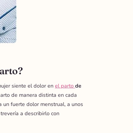
parto?
ujer siente el dolor en
el parto
de
parto de manera distinta en cada
 un fuerte dolor menstrual, a unos
trevería a describirlo con