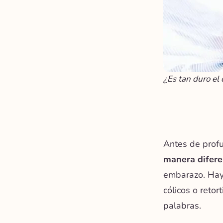
¿Es tan duro el 
Antes de profu
manera difere
embarazo. Hay 
cólicos o retor
palabras.