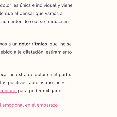
 dolor
es única e individual y viene
ble que al pensar que vamos a
aumenten, lo cual se traduce en
imos a un
dolor rítmico
que
no se
ebido a la dilatación, estiramiento
car un extra de dolor en el parto.
os positivos
,
autoinstrucciones
,
 epidural
para poder mitigarlo.
d emocional en el embarazo