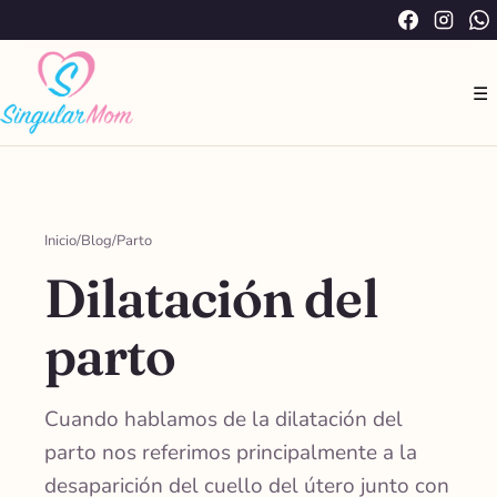
Saltar
Facebook
Instag
W
al
contenido
☰
Inicio
/
Blog
/
Parto
Dilatación del
parto
Cuando hablamos de la dilatación del
parto nos referimos principalmente a la
desaparición del cuello del útero junto con