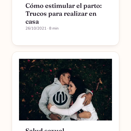
Cómo estimular el parto:
Trucos para realizar en
casa
26/10/2021
· 8 min
Salud sexual