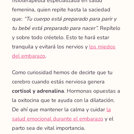
fisioterapeuta especializada en salud
femenina, quien repite hasta la saciedad
que:
“Tu cuerpo está preparado para parir y
tu bebé está preparado para nacer”.
Repítelo
y sobre todo créetelo. Esto te hará estar
tranquila y evitará los nervios y
los miedos
del embarazo
.
Como curiosidad hemos de decirte que tu
cerebro cuando estás nerviosa genera
cortisol y adrenalina
. Hormonas opuestas a
la oxitocina que te ayuda con la dilatación.
De ahí que mantener la calma y cuidar
la
salud emocional durante el embarazo
y el
parto sea de vital importancia.