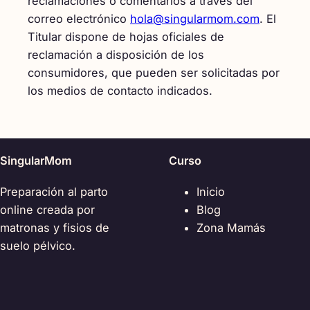
reclamaciones o comentarios a través del
correo electrónico
hola@singularmom.com
. El
Titular dispone de hojas oficiales de
reclamación a disposición de los
consumidores, que pueden ser solicitadas por
los medios de contacto indicados.
SingularMom
Curso
Preparación al parto
Inicio
online creada por
Blog
matronas y fisios de
Zona Mamás
suelo pélvico.