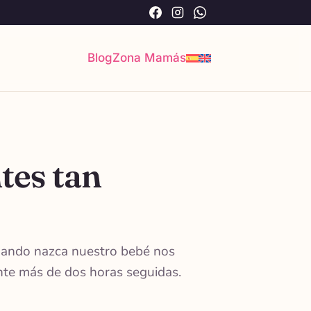
Facebook
Instagram
WhatsApp
Blog
Zona Mamás
tes tan
cuando nazca nuestro bebé nos
nte más de dos horas seguidas.