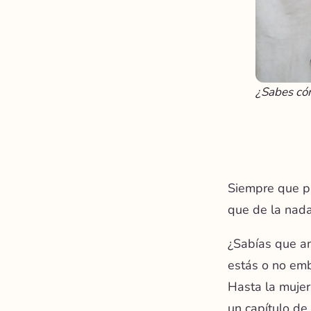
¿Sabes cóm
Siempre que pr
que de la nada
¿Sabías que an
estás o no em
Hasta la mujer
un capítulo de 