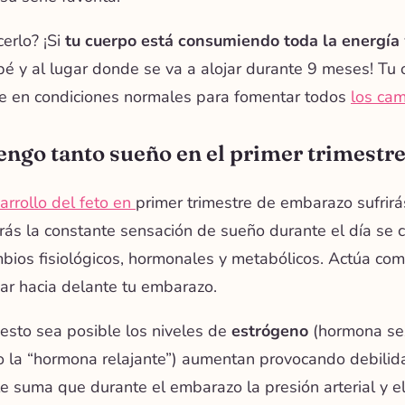
erlo? ¡Si
tu cuerpo está consumiendo toda la energía
bé y al lugar donde se va a alojar durante 9 meses! Tu 
 en condiciones normales para fomentar todos
los cam
engo tanto sueño en el primer trimest
arrollo del feto en
primer trimestre de embarazo sufrir
rás la constante sensación de sueño durante el día se
bios fisiológicos, hormonales y metabólicos. Actúa c
var hacia delante tu embarazo.
esto sea posible los niveles de
estrógeno
(hormona se
 la “hormona relajante”) aumentan provocando debilida
le suma que durante el embarazo la presión arterial y e