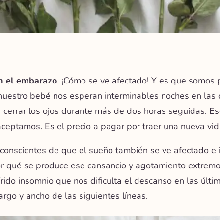
n el embarazo
. ¡Cómo se ve afectado! Y es que somos
nuestro bebé nos esperan interminables noches en las
cerrar los ojos durante más de dos horas seguidas. Es
ceptamos. Es el precio a pagar por traer una nueva vi
conscientes de que
el sueño también se ve afectado e 
r qué se produce ese cansancio y agotamiento extremo
frido insomnio que nos dificulta el descanso en las úl
largo y ancho de las siguientes líneas.