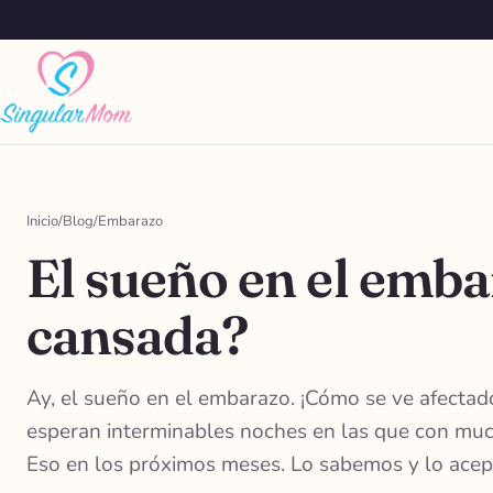
Saltar
al
contenido
Inicio
/
Blog
/
Embarazo
El sueño en el emba
cansada?
Ay, el sueño en el embarazo. ¡Cómo se ve afecta
esperan interminables noches en las que con muc
Eso en los próximos meses. Lo sabemos y lo acep