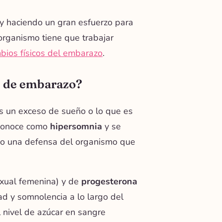
y haciendo un gran esfuerzo para
organismo tiene que trabajar
bios físicos del embarazo
.
re de embarazo?
ás un exceso de sueño
o lo que es
 conoce como
hipersomnia
y se
omo una defensa del organismo que
xual femenina) y de
progesterona
d y somnolencia a lo largo del
l nivel de azúcar en sangre