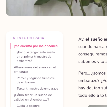
EN ESTA ENTRADA
Ay,
el sueño e
¡Me duermo por los rincones!
cuando nazca 
¿Por qué tengo tanto sueño
conseguiremos 
en el primer trimestre de
sabemos y lo a
embarazo?
Alteraciones del sueño en el
embarazo
Pero… ¿somos 
Primer y segundo trimestre
embarazo? ¿Po
de embarazo
hay del tan su
Tercer trimestre de embarazo
todo ello a lo 
¿Cómo tener un sueño de
calidad en el embarazo?
Cuida la postura