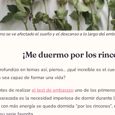
o se ve afectado el sueño y el descanso a lo largo del em
¡Me duermo por los rinc
ofundizo en temas así, pienso… ¡qué increíble es el cu
 sea capaz de formar una vida?
tes de realizar
el test de embarazo
uno de los primeros
barazada es la
necesidad imperiosa de dormir durante 
 con más energía se queda dormida “por los rincones”, re
su serie favorita.