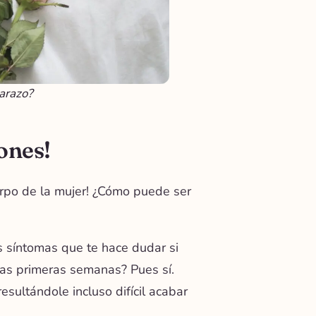
barazo?
ones!
erpo de la mujer! ¿Cómo puede ser
 síntomas que te hace dudar si
las primeras semanas? Pues sí.
sultándole incluso difícil acabar