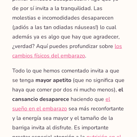
de por sí invita a la tranquilidad.
Las
molestias e incomodidades desaparecen
(¡adiós a las tan odiadas náuseas!) lo cual
además ya es algo que hay que agradecer,
¿verdad? Aquí puedes profundizar sobre
los
cambios físicos del embarazo
.
Todo lo que hemos comentado invita a que
se tenga
mayor apetito
(que no significa que
haya que comer por dos ni mucho menos),
el
cansancio desaparece
haciendo que
el
sueño en el embarazo
sea más reconfortante
y la energía sea mayor y el tamaño de la
barriga invita al disfrute. Es importante
prestar especial atención a la
nutrición en el