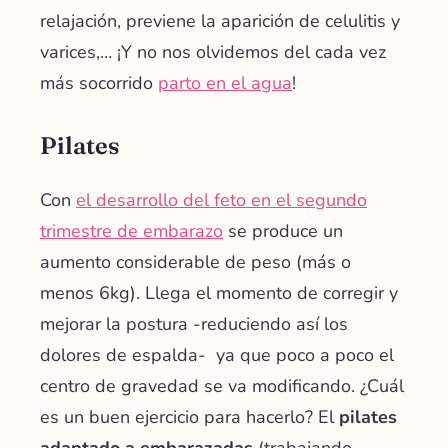
relajación, previene la aparición de celulitis y
varices,… ¡Y no nos olvidemos del cada vez
más socorrido
parto en el agua
!
Pilates
Con
el desarrollo del feto en el segundo
trimestre de embarazo
se produce un
aumento considerable de peso (más o
menos 6kg). Llega el momento de corregir y
mejorar la postura -reduciendo así los
dolores de espalda- ya que poco a poco el
centro de gravedad se va modificando. ¿Cuál
es un buen ejercicio para hacerlo? El
pilates
adaptado a embarazadas
(trabajando