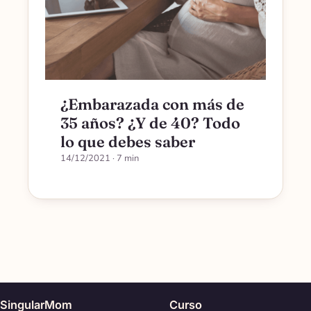
¿Embarazada con más de
35 años? ¿Y de 40? Todo
lo que debes saber
14/12/2021
· 7 min
SingularMom
Curso