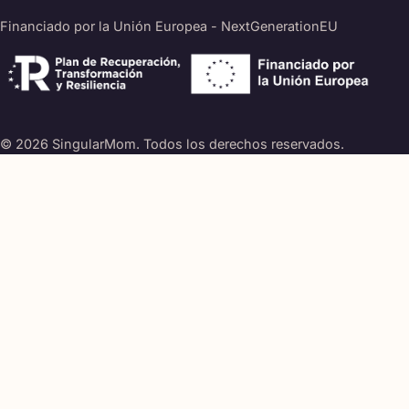
Financiado por la Unión Europea - NextGenerationEU
© 2026 SingularMom. Todos los derechos reservados.