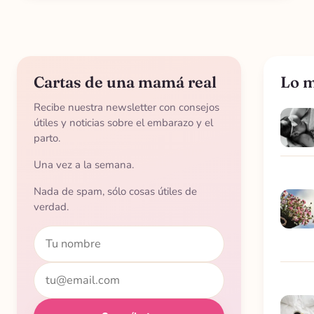
Cartas de una mamá real
Lo m
Recibe nuestra newsletter con consejos
útiles y noticias sobre el embarazo y el
parto.
Una vez a la semana.
Nada de spam, sólo cosas útiles de
verdad.
Nombre
Email