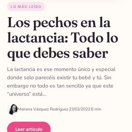
LO MÁS LEÍDO
Los pechos en la
lactancia: Todo lo
que debes saber
La lactancia es ese momento único y especial
donde solo parecéis existir tu bebé y tú. Sin
embargo no todo es tan sencillo ya que este
“universo” está…
Mairena Vázquez Rodríguez
·
23/02/2022
·
6 min
Leer artículo