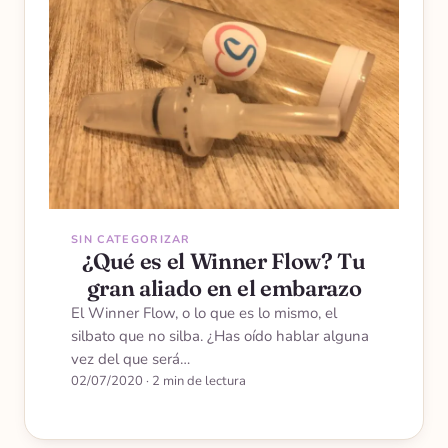
SIN CATEGORIZAR
¿Qué es el Winner Flow? Tu
gran aliado en el embarazo
El Winner Flow, o lo que es lo mismo, el
silbato que no silba. ¿Has oído hablar alguna
vez del que será…
02/07/2020
·
2 min de lectura