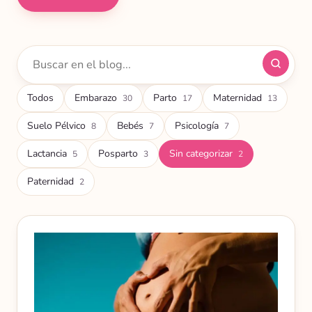
Buscar
artículos
Todos
Embarazo
Parto
Maternidad
30
17
13
Suelo Pélvico
Bebés
Psicología
8
7
7
Lactancia
Posparto
Sin categorizar
5
3
2
Paternidad
2