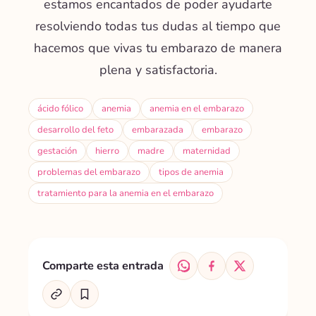
estamos encantados de poder ayudarte
resolviendo todas tus dudas al tiempo que
hacemos que vivas tu embarazo de manera
plena y satisfactoria.
ácido fólico
anemia
anemia en el embarazo
desarrollo del feto
embarazada
embarazo
gestación
hierro
madre
maternidad
problemas del embarazo
tipos de anemia
tratamiento para la anemia en el embarazo
Comparte esta entrada