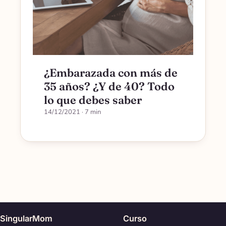
¿Embarazada con más de
35 años? ¿Y de 40? Todo
lo que debes saber
14/12/2021
· 7 min
SingularMom
Curso