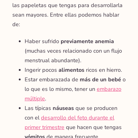
las papeletas que tengas para desarrollarla
sean mayores. Entre ellas podemos hablar
de:
Haber sufrido
previamente anemia
(muchas veces relacionado con un flujo
menstrual abundante).
Ingerir pocos
alimentos
ricos en hierro.
Estar embarazada de
más de un bebé
o
lo que es lo mismo, tener un
embarazo
múltiple
.
Las típicas
náuseas
que se producen
con el
desarrollo del feto durante el
primer trimestre
que hacen que tengas
vómitos
de manera frecuente.