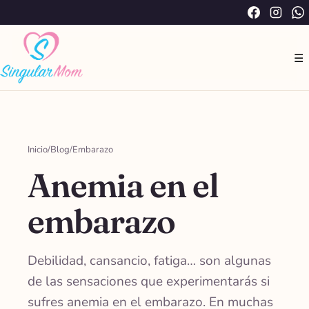
Saltar
Facebook
Instag
W
al
contenido
☰
Inicio
/
Blog
/
Embarazo
Anemia en el
embarazo
Debilidad, cansancio, fatiga… son algunas
de las sensaciones que experimentarás si
sufres anemia en el embarazo. En muchas