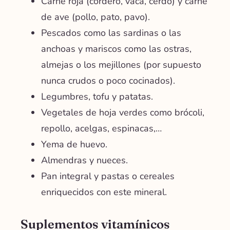
Carne roja (cordero, vaca, cerdo) y carne
de ave (pollo, pato, pavo).
Pescados como las sardinas o las
anchoas y mariscos como las ostras,
almejas o los mejillones (por supuesto
nunca crudos o poco cocinados).
Legumbres, tofu y patatas.
Vegetales de hoja verdes como brócoli,
repollo, acelgas, espinacas,…
Yema de huevo.
Almendras y nueces.
Pan integral y pastas o cereales
enriquecidos con este mineral.
Suplementos vitamínicos