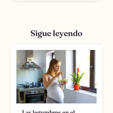
Sigue leyendo
Las legumbres en el