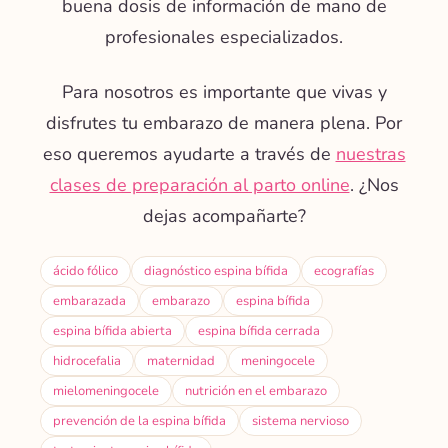
buena dosis de información de mano de
profesionales especializados.
Para nosotros es importante que vivas y
disfrutes tu embarazo de manera plena. Por
eso queremos ayudarte a través de
nuestras
clases de preparación al parto online
. ¿Nos
dejas acompañarte?
ácido fólico
diagnóstico espina bífida
ecografías
embarazada
embarazo
espina bífida
espina bífida abierta
espina bífida cerrada
hidrocefalia
maternidad
meningocele
mielomeningocele
nutrición en el embarazo
prevención de la espina bífida
sistema nervioso