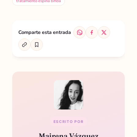
tratamiento espina bífida
Comparte esta entrada
ESCRITO POR
Mairena Vázquez